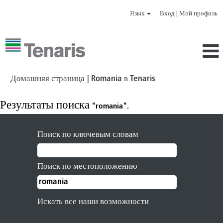
Язык
Вход | Мой профиль
(текущая
Домашняя страница
|
Romania в Tenaris
страница)
Результаты поиска
"romania".
Поиск по ключевым словам
Поиск по местоположению